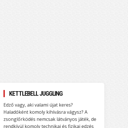
KETTLEBELL JUGGLING
Edző vagy, aki valami újat keres?
Haladóként komoly kihívásra vágysz? A
zsonglőrködés nemcsak látványos játék, de
rendkívül komoly technikai és fizikai edzés