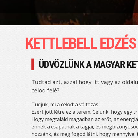
KETTLEBELL EDZÉ
ÜDVÖZLÜNK A MAGYAR KE
Tudtad azt, azzal hogy itt vagy az oldal
célod felé?
Tudjuk, mi a célod: a változás.
Ezért jött létre ez a terem. Célunk, hogy egy t
Hogy megtaláld magadban az erőt, az energiát
ennek a csapatnak a tagjai, és megbizonyosodta
hozzánk, és meg fogod látni, hogy mennyivel 