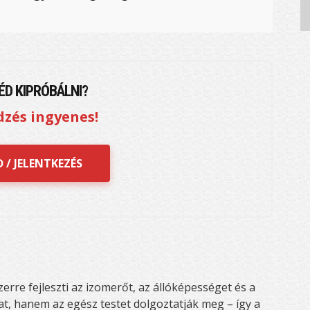
D KIPRÓBÁLNI?
dzés ingyenes!
 / JELENTKEZÉS
erre fejleszti az izomerőt, az állóképességet és a
at, hanem az egész testet dolgoztatják meg – így a