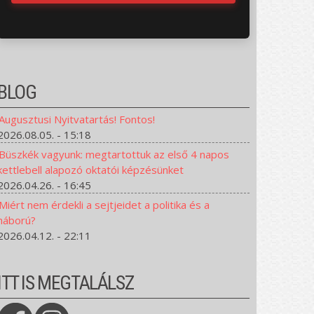
BLOG
Augusztusi Nyitvatartás! Fontos!
2026.08.05. - 15:18
Büszkék vagyunk: megtartottuk az első 4 napos
kettlebell alapozó oktatói képzésünket
2026.04.26. - 16:45
Miért nem érdekli a sejtjeidet a politika és a
háború?
2026.04.12. - 22:11
ITT IS MEGTALÁLSZ