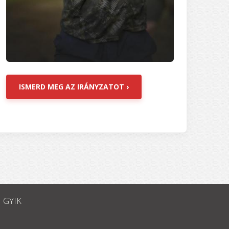
ISMERD MEG AZ IRÁNYZATOT ›
GYIK