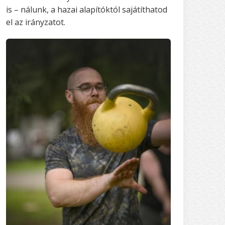
is – nálunk, a hazai alapítóktól sajátíthatod
el az irányzatot.