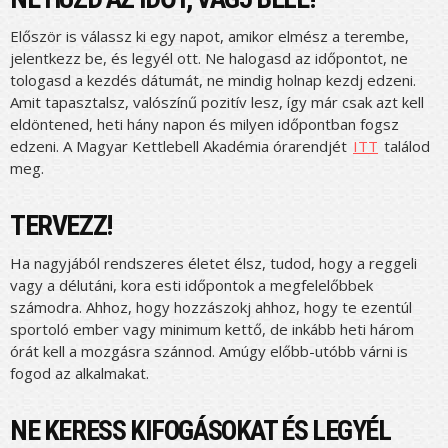
Először is válassz ki egy napot, amikor elmész a terembe,
jelentkezz be, és legyél ott. Ne halogasd az időpontot, ne
tologasd a kezdés dátumát, ne mindig holnap kezdj edzeni.
Amit tapasztalsz, valószínű pozitív lesz, így már csak azt kell
eldöntened, heti hány napon és milyen időpontban fogsz
edzeni. A Magyar Kettlebell Akadémia órarendjét
ITT
találod
meg.
TERVEZZ!
Ha nagyjából rendszeres életet élsz, tudod, hogy a reggeli
vagy a délutáni, kora esti időpontok a megfelelőbbek
számodra. Ahhoz, hogy hozzászokj ahhoz, hogy te ezentúl
sportoló ember vagy minimum kettő, de inkább heti három
órát kell a mozgásra szánnod. Amúgy előbb-utóbb várni is
fogod az alkalmakat.
NE KERESS KIFOGÁSOKAT ÉS LEGYÉL