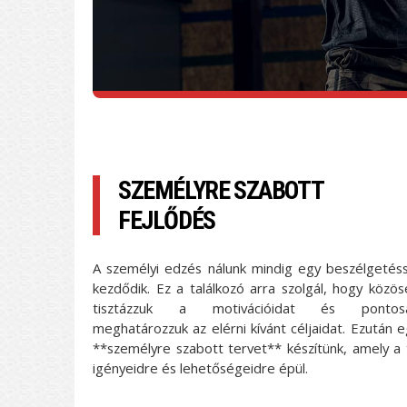
SZEMÉLYRE SZABOTT
FEJLŐDÉS
A személyi edzés nálunk mindig egy beszélgetéss
kezdődik. Ez a találkozó arra szolgál, hogy közös
tisztázzuk a motivációidat és pontos
meghatározzuk az elérni kívánt céljaidat. Ezután 
**személyre szabott tervet** készítünk, amely a 
igényeidre és lehetőségeidre épül.