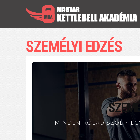
SZEMÉLYI EDZÉS
SZEMÉ
MINDEN RÓLAD SZÓL • EG