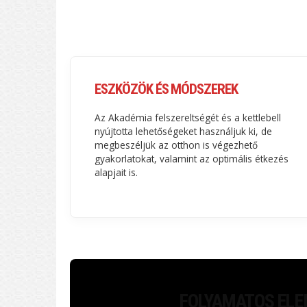
ESZKÖZÖK ÉS MÓDSZEREK
Az Akadémia felszereltségét és a kettlebell
nyújtotta lehetőségeket használjuk ki, de
megbeszéljük az otthon is végezhető
gyakorlatokat, valamint az optimális étkezés
alapjait is.
FOLYAMATOS ELEM