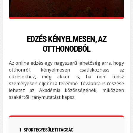
EDZÉS KÉNYELMESEN, AZ
OTTHONODBÓL
Az online edzés egy nagyszerű lehetőség arra, hogy
otthonról, kényelmesen csatlakozhass az
edzésekhez, még akkor is, ha nem tudsz
személyesen eljönni a terembe. Továbbra is részese
lehetsz az Akadémia közösségének, miközben
szakértői iránymutatást kapsz.
1. SPORTEGYESÜLETI TAGSÁG