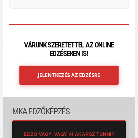
VÁRUNK SZERETETTEL AZ ONLINE
EDZÉSEKEN IS!
JELENTKEZÉS AZ EDZÉSRE
MKA EDZŐKÉPZÉS
EDZŐ VAGY, VAGY KI AKARSZ TŰNNI?