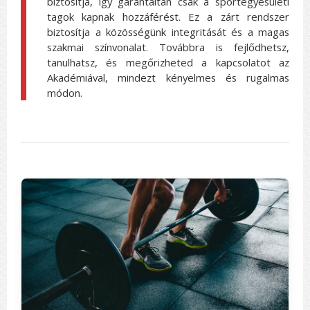
biztosítja, így garantáltan csak a sportegyesületi
tagok kapnak hozzáférést. Ez a zárt rendszer
biztosítja a közösségünk integritását és a magas
szakmai színvonalat. Továbbra is fejlődhetsz,
tanulhatsz, és megőrizheted a kapcsolatot az
Akadémiával, mindezt kényelmes és rugalmas
módon.