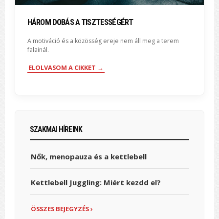
HÁROM DOBÁS A TISZTESSÉGÉRT
A motiváció és a közösség ereje nem áll meg a terem
falainál.
ELOLVASOM A CIKKET →
SZAKMAI HÍREINK
Nők, menopauza és a kettlebell
Kettlebell Juggling: Miért kezdd el?
ÖSSZES BEJEGYZÉS ›