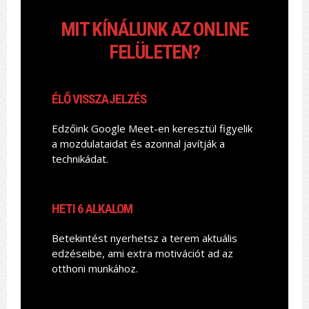
MIT KÍNÁLUNK AZ ONLINE
FELÜLETEN?
ÉLŐ VISSZAJELZÉS
Edzőink Google Meet-en keresztül figyelik
a mozdulataidat és azonnal javítják a
technikádat.
HETI 6 ALKALOM
Betekintést nyerhetsz a terem aktuális
edzéseibe, ami extra motivációt ad az
otthoni munkához.