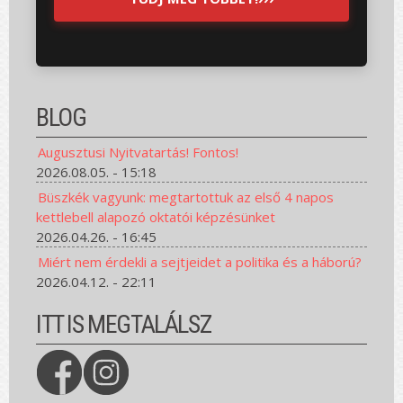
BLOG
Augusztusi Nyitvatartás! Fontos!
2026.08.05. - 15:18
Büszkék vagyunk: megtartottuk az első 4 napos
kettlebell alapozó oktatói képzésünket
2026.04.26. - 16:45
Miért nem érdekli a sejtjeidet a politika és a háború?
2026.04.12. - 22:11
ITT IS MEGTALÁLSZ