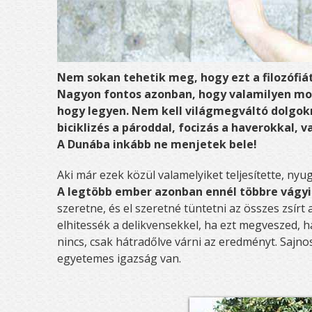
Nem sokan tehetik meg, hogy ezt a filozófiá
Nagyon fontos azonban, hogy valamilyen moz
hogy legyen. Nem kell világmegváltó dolgokr
biciklizés a pároddal, focizás a haverokkal,
A Dunába inkább ne menjetek bele!
Aki már ezek közül valamelyiket teljesítette, nyu
A legtöbb ember azonban ennél többre vágyi
szeretne, és el szeretné tüntetni az összes zsírt
elhitessék a delikvensekkel, ha ezt megveszed, h
nincs, csak hátradőlve várni az eredményt. Sajnos
egyetemes igazság van.