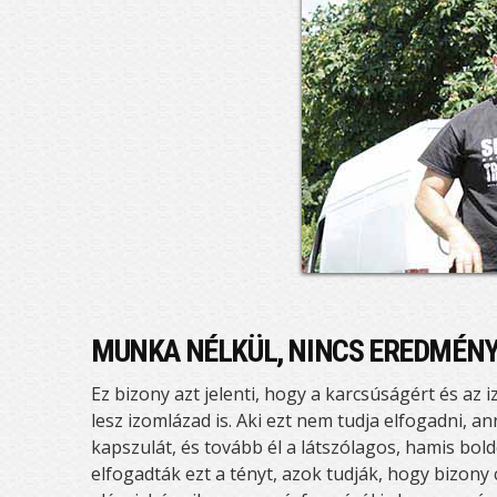
MUNKA NÉLKÜL, NINCS EREDMÉNY
Ez bizony azt jelenti, hogy a karcsúságért és az
lesz izomlázad is. Aki ezt nem tudja elfogadni, 
kapszulát, és tovább él a látszólagos, hamis bol
elfogadták ezt a tényt, azok tudják, hogy bizon