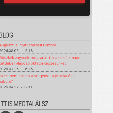
BLOG
Augusztusi Nyitvatartás! Fontos!
2026.08.05. - 15:18
Büszkék vagyunk: megtartottuk az első 4 napos
kettlebell alapozó oktatói képzésünket
2026.04.26. - 16:45
Miért nem érdekli a sejtjeidet a politika és a
háború?
2026.04.12. - 22:11
ITT IS MEGTALÁLSZ