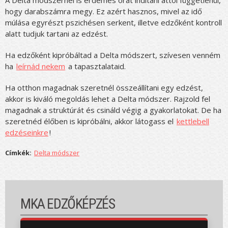
hogy darabszámra megy. Ez azért hasznos, mivel az idő
múlása egyrészt pszichésen serkent, illetve edzőként kontroll
alatt tudjuk tartani az edzést.
Ha edzőként kipróbáltad a Delta módszert, szívesen venném
ha
leírnád nekem
a tapasztalataid.
Ha otthon magadnak szeretnél összeállítani egy edzést,
akkor is kiváló megoldás lehet a Delta módszer. Rajzold fel
magadnak a struktúrát és csináld végig a gyakorlatokat. De ha
szeretnéd élőben is kipróbálni, akkor látogass el
kettlebell
edzéseinkre
!
Címkék:
Delta módszer
MKA EDZŐKÉPZÉS